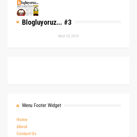
Blogluyoruz... #3
Mart 29, 2016
Menu Footer Widget
Home
About
Contact Us