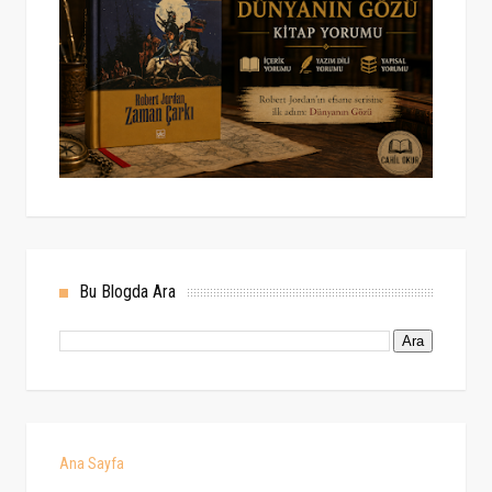
Bu Blogda Ara
Ana Sayfa