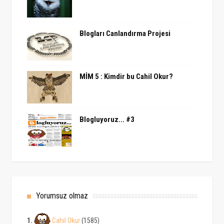
Blogları Canlandırma Projesi
MİM 5 : Kimdir bu Cahil Okur?
Blogluyoruz... #3
Yorumsuz olmaz
1.
Cahil Okur
(1585)