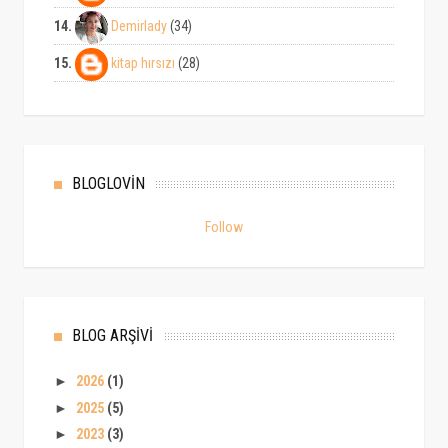
14.
Demirlady
(34)
15.
kitap hırsızı
(28)
BLOGLOVİN
Follow
BLOG ARŞİVİ
►
2026
(1)
►
2025
(5)
►
2023
(3)