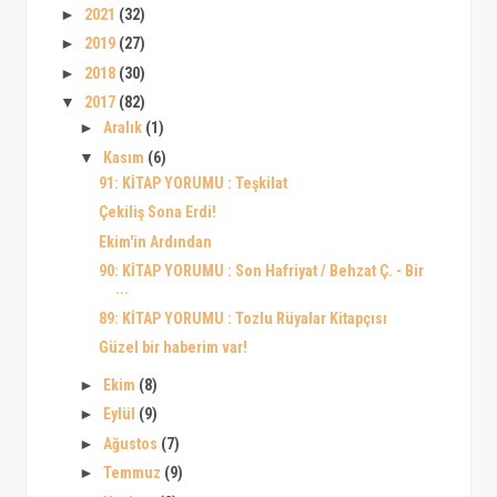
►
2021
(32)
►
2019
(27)
►
2018
(30)
▼
2017
(82)
►
Aralık
(1)
▼
Kasım
(6)
91: KİTAP YORUMU : Teşkilat
Çekiliş Sona Erdi!
Ekim'in Ardından
90: KİTAP YORUMU : Son Hafriyat / Behzat Ç. - Bir
...
89: KİTAP YORUMU : Tozlu Rüyalar Kitapçısı
Güzel bir haberim var!
►
Ekim
(8)
►
Eylül
(9)
►
Ağustos
(7)
►
Temmuz
(9)