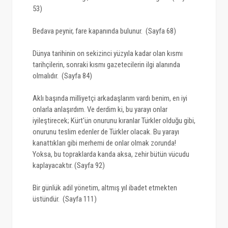
53)
Bedava peynir, fare kapanında bulunur. (Sayfa 68)
Dünya tarihinin on sekizinci yüzyıla kadar olan kısmı
tarihçilerin, sonraki kısmı gazetecilerin ilgi alanında
olmalıdır. (Sayfa 84)
Aklı başında milliyetçi arkadaşlarım vardı benim, en iyi
onlarla anlaşırdım. Ve derdim ki, bu yarayı onlar
iyileştirecek; Kürt'ün onurunu kıranlar Türkler olduğu gibi,
onurunu teslim edenler de Türkler olacak. Bu yarayı
kanattıkları gibi merhemi de onlar olmak zorunda!
Yoksa, bu topraklarda kanda aksa, zehir bütün vücudu
kaplayacaktır. (Sayfa 92)
Bir günlük adil yönetim, altmış yıl ibadet etmekten
üstündür. (Sayfa 111)