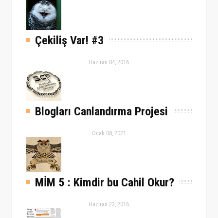
Çekiliş Var! #3
Haziran 04, 2016
Blogları Canlandırma Projesi
Ocak 08, 2021
MİM 5 : Kimdir bu Cahil Okur?
Haziran 23, 2016