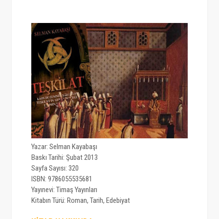
Download This Template
Yazar: Selman Kayabaşı
Baskı Tarihi: Şubat 2013
Sayfa Sayısı: 320
ISBN: 9786055535681
Yayınevi: Timaş Yayınları
Kitabın Türü: Roman, Tarih, Edebiyat