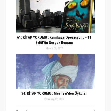
61: KİTAP YORUMU : Kamikaze Operasyonu - 11
Eylül'ün Gerçek Romanı
March 09, 2017
34: KİTAP YORUMU : Mesnevi’den Öyküler
February 02, 2016