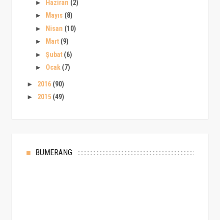
►
Haziran
(2)
►
Mayıs
(8)
►
Nisan
(10)
►
Mart
(9)
►
Şubat
(6)
►
Ocak
(7)
►
2016
(90)
►
2015
(49)
BUMERANG