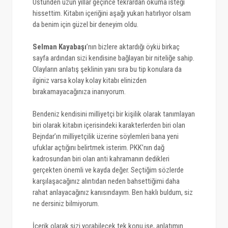
Üstünden uzun yıllar geçince tekrardan okuma isteği
hissettim. Kitabın içeriğini aşağı yukarı hatırlıyor olsam
da benim için güzel bir deneyim oldu.
Selman Kayabaşı
’nın bizlere aktardığı öykü birkaç
sayfa ardından sizi kendisine bağlayan bir niteliğe sahip.
Olayların anlatış şeklinin yanı sıra bu tip konulara da
ilginiz varsa kolay kolay kitabı elinizden
bırakamayacağınıza inanıyorum.
Bendeniz kendisini milliyetçi bir kişilik olarak tanımlayan
biri olarak kitabın içerisindeki karakterlerden biri olan
Bejndar’ın milliyetçilik üzerine söylemleri bana yeni
ufuklar açtığını belirtmek isterim. PKK’nın dağ
kadrosundan biri olan anti kahramanın dedikleri
gerçekten önemli ve kayda değer. Seçtiğim sözlerde
karşılaşacağınız alıntıdan neden bahsettiğimi daha
rahat anlayacağınız kanısındayım. Ben haklı buldum, siz
ne dersiniz bilmiyorum.
İçerik olarak sizi yorabilecek tek konu ise, anlatımın