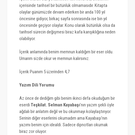
içerisinde tarihsel bir bütünlük olmamasıdır. Kitapta
olaylar günümüzde devam ederken bir anda 100 yıl
öncesine gidiyor, birkaç sayfa sonrasında ise bin yıl
öncesinde geçiyor olaylar. Konu olarak bütünlük olsa da
tarihsel sürecin değişmesi biraz kafa karışıklığına neden
olabiliyor.
İçerik anlamında benim memnun kaldığım bir eser oldu.
Umarım sizde okur ve memnun kalırsınız.
İçerik Puanım 5 üzerinden 4,7
Yazım Dili Yorumu
Az önce de dediğim gibi benim ikinci defa okuduğum bir
eserdi
Teşkilat. Selman Kayabaşı
’nın
yazım şekli öyle
ağdalı bir anlatım değil ve bu okunmayı kolaylaştırıyor.
Serinin diğer eserlerini okumadım ama Kayabaşı’nın
yazımı benim için idealdi. Sadece dipnotları okumak
biraz zor oluyor.